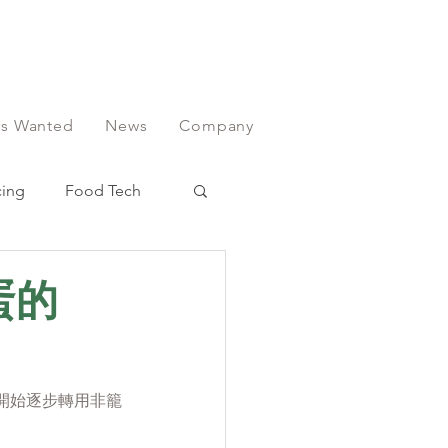
ors Wanted
News
Company
cing
Food Tech
蛋的
開始逐步轉用非籠