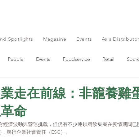
nd Spotlights
Magazine
Events
Asia Distribut
People
Events
Foodservice
Retail
Sour
Farming
Sustainability
出版人語
Chinese
飲業走在前線：非籠養雞
生革命
對經濟波動與營運挑戰，但仍有不少連鎖餐飲集團在疫情期間已
 eggs)，履行企業社會責任（ESG）。