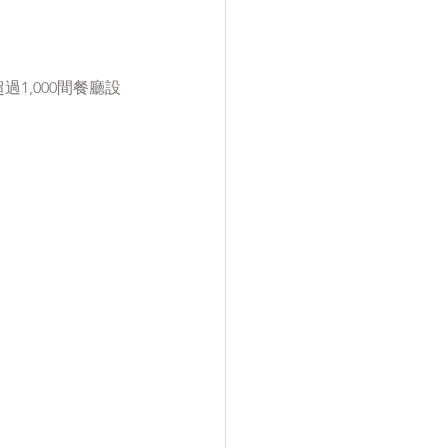
過1,000間餐廳設