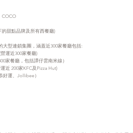
、COCO
旗下的甜點品牌及所有西餐廳)
大型連鎖集團，涵蓋近300家餐廳包括:
營運近300家餐廳)
300家餐廳，包括譚仔雲南米線）
 200家KFC及Pizza Hut)
運、Jollibee）