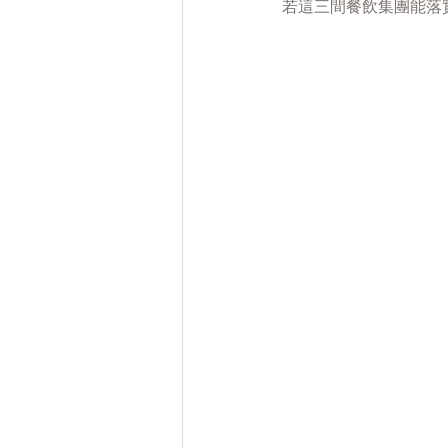
若這三間餐飲集團能落